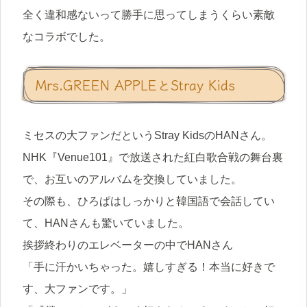
全く違和感ないって勝手に思ってしまうくらい素敵
なコラボでした。
Mrs.GREEN APPLEとStray Kids
ミセスの大ファンだというStray KidsのHANさん。
NHK『Venue101』で放送された紅白歌合戦の舞台裏
で、お互いのアルバムを交換していました。
その際も、ひろぱはしっかりと韓国語で会話してい
て、HANさんも驚いていました。
挨拶終わりのエレベーターの中でHANさん
「手に汗かいちゃった。嬉しすぎる！本当に好きで
す、大ファンです。」