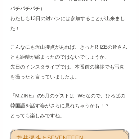
パチパチパチ）
わたしも13日の対バンには参加することが出来まし
た！
こんなにも沢山接点があれば、きっとRIIZEの皆さん
とも距離が縮まったのではないでしょうか。
先日のインスタライブでは、本番前の挨拶でも写真
を撮ったと言っていましたよ。
『M:ZINE』の5月のゲストはTWSなので、ひろぱの
韓国語を話す姿がさらに見れちゃうかも！？
とっても楽しみですね。
若井滉斗とSEVENTEEN