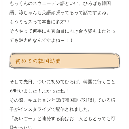
もっくんのスウェーデン語といい、ひろぱも韓国
語、涼ちゃんも英語頑張ってるって話ですよね。
もうミセスって本当に多才♡
そうやって何事にも真面目に向き合う姿もまたとっ
ても魅力的なんですよね～！！
初めての韓国訪問
そして先日、ついに初めてひろぱ、韓国に行くこと
が叶いました！よかったね！
その際、キュヒョンとほぼ韓国語で対談している様
子がインスタライブで配信されました。
「あいごー」と連発する姿はお二人ともとっても可
愛かった♡