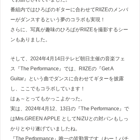
番組内ではひろぱのギターに合わせてRIIZEのメンバ
ーがダンスするという夢のコラボも実現！
さらに、写真が趣味のひろぱがRIIZEを撮影するシー
ンもありました。
そして、2024年4月14日テレビ朝日主催の音楽フェ
ス『The Performance』では、RIIZEの『Get A
Guitar』という曲でダンスに合わせてギターを披露
し、ここでもコラボしています！
はぁ～とってもかっこよかった。
実は、2024年4月12、13日の『The Performance』で
はMrs.GREEN APPLE としてNiZUとの対バンもしっ
かりとやり遂げていましたね。
『The Performance』唯一の皆勤賞です（わー！パチ