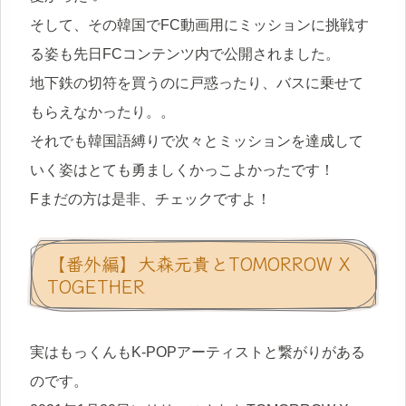
そして、その韓国でFC動画用にミッションに挑戦す
る姿も先日FCコンテンツ内で公開されました。
地下鉄の切符を買うのに戸惑ったり、バスに乗せて
もらえなかったり。。
それでも韓国語縛りで次々とミッションを達成して
いく姿はとても勇ましくかっこよかったです！
Fまだの方は是非、チェックですよ！
【番外編】大森元貴とTOMORROW X
TOGETHER
実はもっくんもK-POPアーティストと繋がりがある
のです。