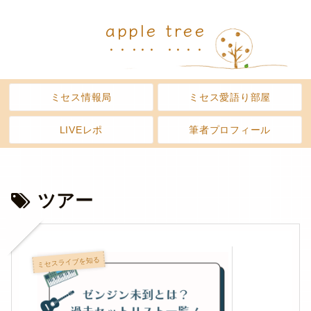
apple tree
ミセス情報局
ミセス愛語り部屋
LIVEレポ
筆者プロフィール
ツアー
ミセスライブを知る